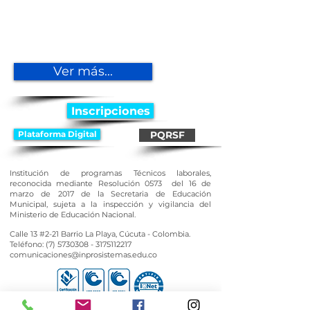
Ver más...
Inscripciones
Plataforma Digital
PQRSF
Institución de programas Técnicos laborales,
reconocida mediante Resolución 0573
del 16 de
marzo de 2017 de la Secretaria de Educación
Municipal, sujeta a la inspección y vigilancia del
Ministerio de Educación Nacional.
Calle 13 #2-21 Barrio La Playa, Cúcuta - Colombia.
Teléfono:
(7) 5730308
-
3175112217
comunicaciones@inprosistemas.edu.co