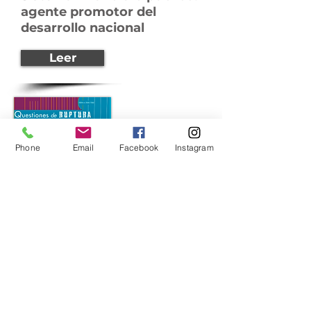
agente promotor del
desarrollo nacional
Leer
Phone
Email
Facebook
Instagram
Revista Questiones de
Ruptura Vol. 1 No. 1
Leer